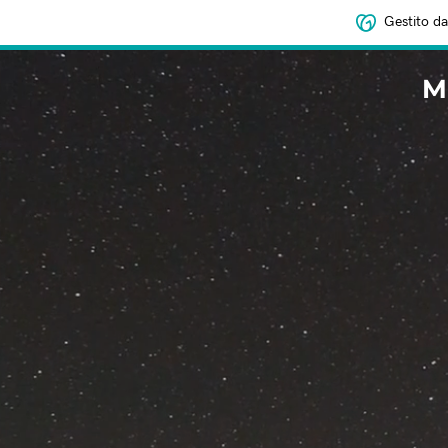
Gestito da
M