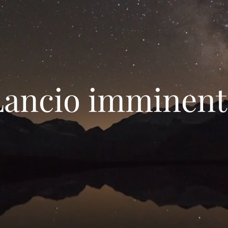
‌Lancio imminent